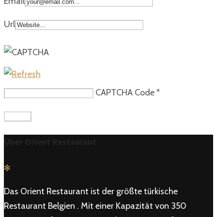
Email
Url
CAPTCHA Code
*
Über Orient Restaurant
✻
Das Orient Restaurant ist der größte türkische
Restaurant Belgien . Mit einer Kapazität von 350