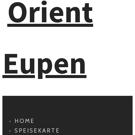
Primary Navigation
HOME
SPEISEKARTE