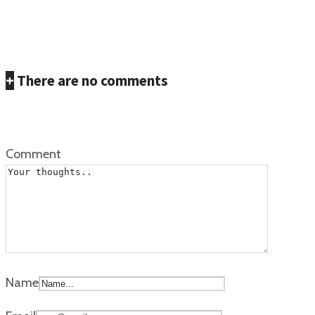
Lokal
+
There are no comments
Add yours
Comment
Name