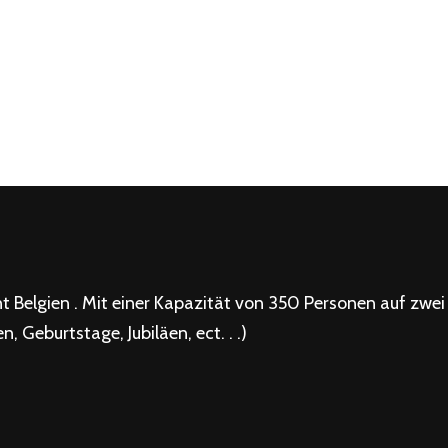
t Belgien . Mit einer Kapazität von 350 Personen auf zwei
, Geburtstage, Jubiläen, ect. . .)