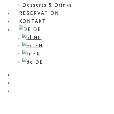
Desserts & Drinks
RESERVATION
KONTAKT
DE
NL
EN
FR
DE
beyti