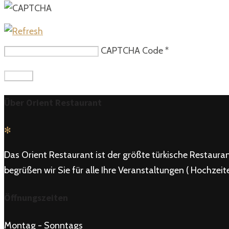
CAPTCHA Code
*
Über Orient Restaurant
✻
Das Orient Restaurant ist der größte türkische Restauran
begrüßen wir Sie für alle Ihre Veranstaltungen ( Hochzeiten
Öffnungszeiten
Montag - Sonntags