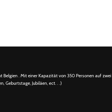
t Belgien . Mit einer Kapazität von 350 Personen auf zwei
, Geburtstage, Jubiläen, ect. . .)