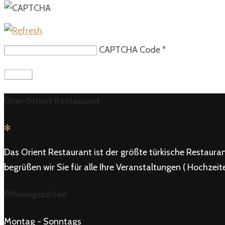
CAPTCHA Code
*
Über Orient Restaurant
✻
Das Orient Restaurant ist der größte türkische Restauran
begrüßen wir Sie für alle Ihre Veranstaltungen ( Hochzeiten
Öffnungszeiten
Montag - Sonntags